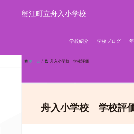
蟹江町立舟入小学校
学校紹介
学校ブログ
年
ホーム
/
舟入小学校 学校評価
舟入小学校 学校評