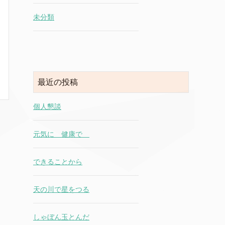
未分類
最近の投稿
個人懇談
元気に 健康で
できることから
天の川で星をつる
しゃぼん玉とんだ