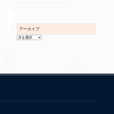
アーカイブ
ア
ー
カ
イ
ブ