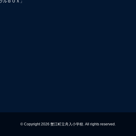
ラルＢＯＸ」
© Copyright 2026 蟹江町立舟入小学校. All rights reserved.