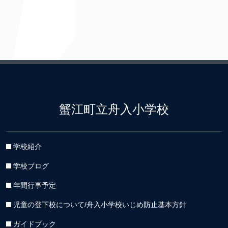
カ
イ
ブ
蟹江町立舟入小学校
学校紹介
学校ブログ
年間行事予定
児童の登下校について/舟入小学校いじめ防止基本方針
ガイドブック