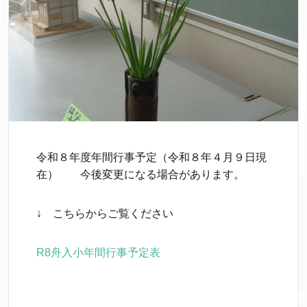
令和８年度年間行事予定（令和８年４月９日現
在） 今後変更になる場合があります。
↓ こちらからご覧ください
R8舟入小年間行事予定表