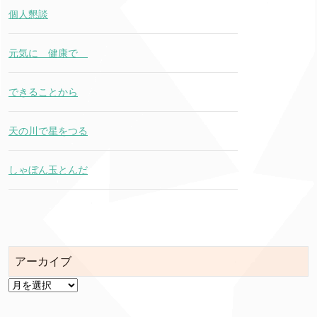
個人懇談
元気に 健康で
できることから
天の川で星をつる
しゃぼん玉とんだ
アーカイブ
ア
ー
カ