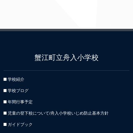
イ
ブ
蟹江町立舟入小学校
学校紹介
学校ブログ
年間行事予定
児童の登下校について/舟入小学校いじめ防止基本方針
ガイドブック