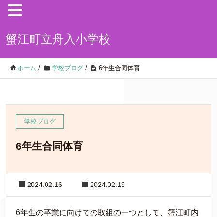
蟹江町立舟入小学校
ホーム
/
学校ブログ
/
6年生合同体育
学校ブログ
6年生合同体育
2024.02.16
2024.02.19
6年生の卒業に向けての取組の一つとして、蟹江町内