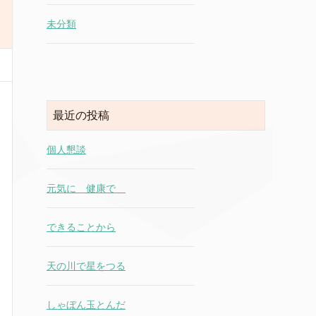
未分類
最近の投稿
個人懇談
元気に 健康で
できることから
天の川で星をつる
しゃぼん玉とんだ