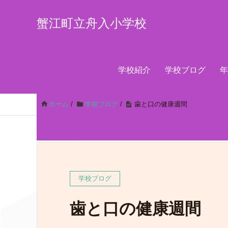
蟹江町立舟入小学校
学校紹介
学校ブログ
年
ホーム
/
学校ブログ
/
歯と口の健康週間
学校ブログ
歯と口の健康週間