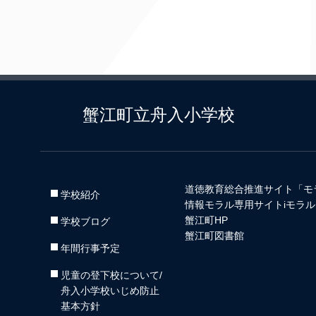
蟹江町立舟入小学校
道徳教育総合推進サイト「モ
学校紹介
情報モラル専用サイトiモラル
蟹江町HP
学校ブログ
蟹江町図書館
年間行事予定
児童の登下校について/
舟入小学校いじめ防止
基本方針