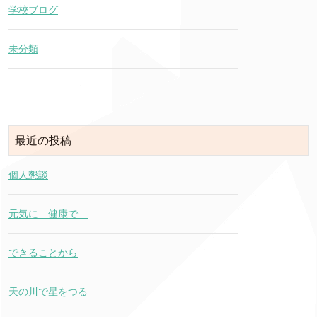
学校ブログ
未分類
最近の投稿
個人懇談
元気に 健康で
できることから
天の川で星をつる