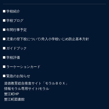
学校紹介
学校ブログ
年間行事予定
児童の登下校について/舟入小学校いじめ防止基本方針
ガイドブック
学校評価
ラーケーションカード
緊急のお知らせ
道徳教育総合推進サイト「モラルＢＯＸ」
情報モラル専用サイトiモラル
蟹江町HP
蟹江町図書館