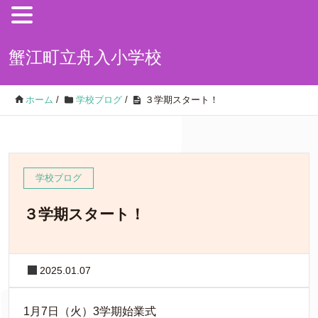
蟹江町立舟入小学校
ホーム
/
学校ブログ
/
３学期スタート！
学校ブログ
３学期スタート！
2025.01.07
1月7日（火）3学期始業式