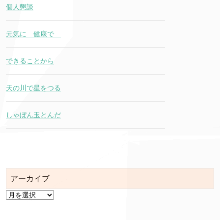
個人懇談
元気に 健康で
できることから
天の川で星をつる
しゃぼん玉とんだ
アーカイブ
ア
ー
カ