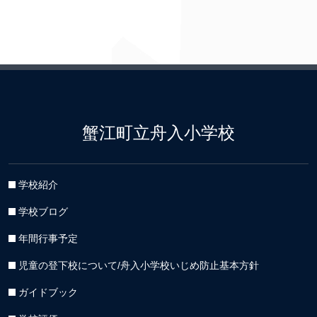
イ
ブ
蟹江町立舟入小学校
学校紹介
学校ブログ
年間行事予定
児童の登下校について/舟入小学校いじめ防止基本方針
ガイドブック