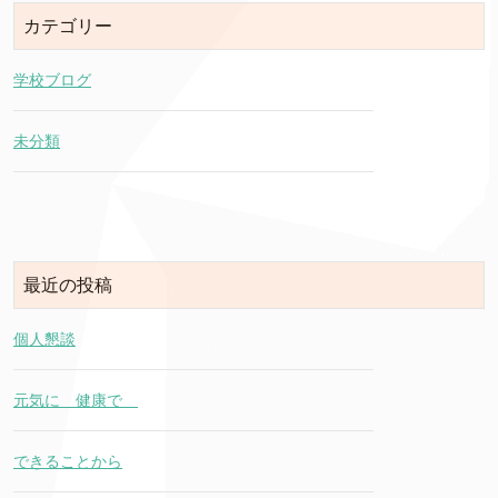
カテゴリー
学校ブログ
未分類
最近の投稿
個人懇談
元気に 健康で
できることから