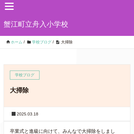
蟹江町立舟入小学校
ホーム
/
学校ブログ
/
大掃除
学校ブログ
大掃除
2025.03.18
卒業式と進級に向けて、みんなで大掃除をしまし