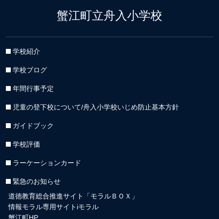
蟹江町立舟入小学校
学校紹介
学校ブログ
年間行事予定
児童の登下校について/舟入小学校いじめ防止基本方針
ガイドブック
学校評価
ラーケーションカード
緊急のお知らせ
道徳教育総合推進サイト「モラルＢＯＸ」
情報モラル専用サイトiモラル
蟹江町HP