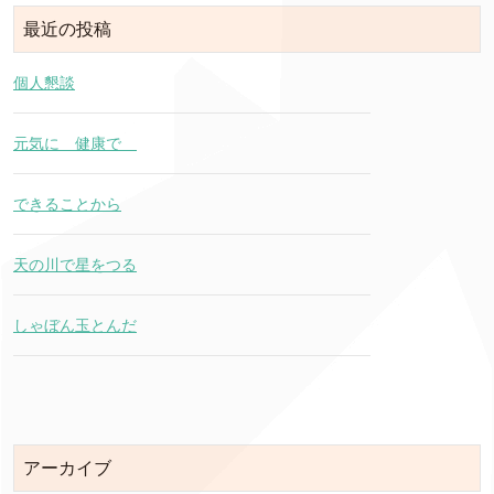
最近の投稿
個人懇談
元気に 健康で
できることから
天の川で星をつる
しゃぼん玉とんだ
アーカイブ