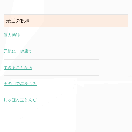
最近の投稿
個人懇談
元気に 健康で
できることから
天の川で星をつる
しゃぼん玉とんだ