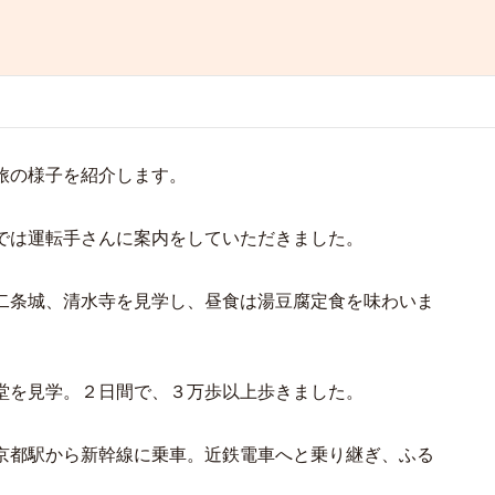
旅の様子を紹介します。
では運転手さんに案内をしていただきました。
二条城、清水寺を見学し、昼食は湯豆腐定食を味わいま
堂を見学。２日間で、３万歩以上歩きました。
京都駅から新幹線に乗車。近鉄電車へと乗り継ぎ、ふる