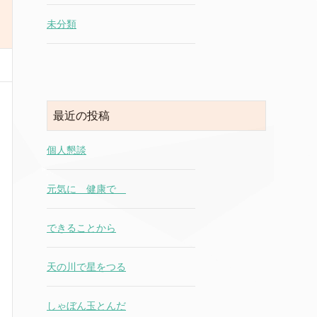
未分類
最近の投稿
個人懇談
元気に 健康で
できることから
天の川で星をつる
しゃぼん玉とんだ