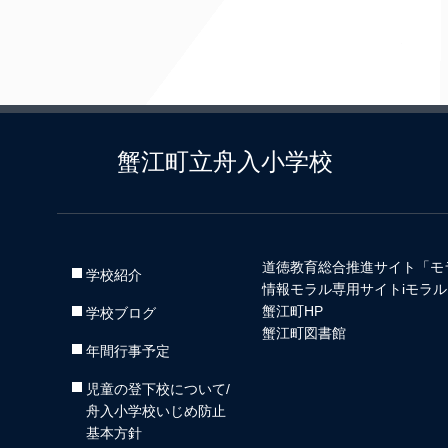
蟹江町立舟入小学校
道徳教育総合推進サイト「モ
学校紹介
情報モラル専用サイトiモラル
蟹江町HP
学校ブログ
蟹江町図書館
年間行事予定
児童の登下校について/
舟入小学校いじめ防止
基本方針