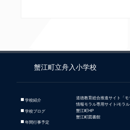
蟹江町立舟入小学校
道徳教育総合推進サイト「モ
学校紹介
情報モラル専用サイトiモラル
蟹江町HP
学校ブログ
蟹江町図書館
年間行事予定