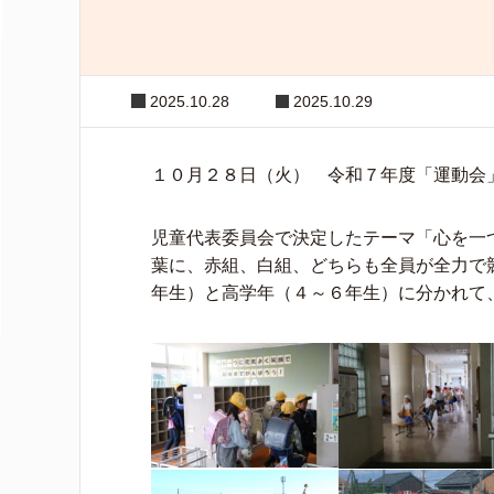
2025.10.28
2025.10.29
１０月２８日（火） 令和７年度「運動会
児童代表委員会で決定したテーマ「心を一
葉に、赤組、白組、どちらも全員が全力で
年生）と高学年（４～６年生）に分かれて