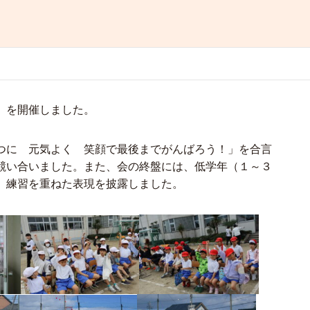
」を開催しました。
つに 元気よく 笑顔で最後までがんばろう！」を合言
競い合いました。また、会の終盤には、低学年（１～３
、練習を重ねた表現を披露しました。