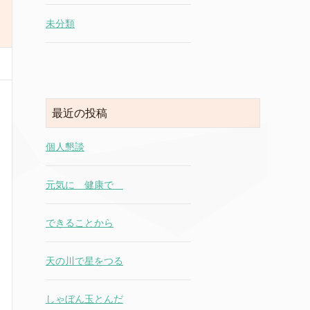
未分類
最近の投稿
個人懇談
元気に 健康で
できることから
天の川で星をつる
しゃぼん玉とんだ