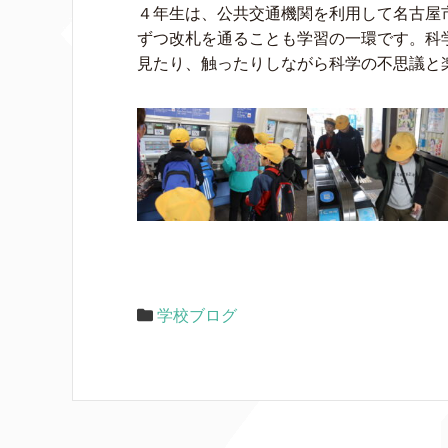
４年生は、公共交通機関を利用して名古屋
ずつ改札を通ることも学習の一環です。科
見たり、触ったりしながら科学の不思議と
学校ブログ