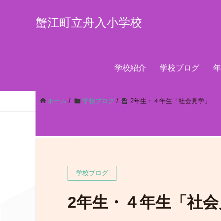
蟹江町立舟入小学校
学校紹介
学校ブログ
年
ホーム
/
学校ブログ
/
2年生・４年生「社会見学」
学校ブログ
2年生・４年生「社会