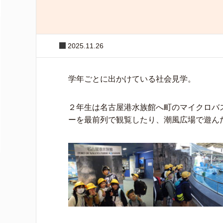
2025.11.26
学年ごとに出かけている社会見学。
２年生は名古屋港水族館へ町のマイクロバ
ーを最前列で観覧したり、潮風広場で遊ん