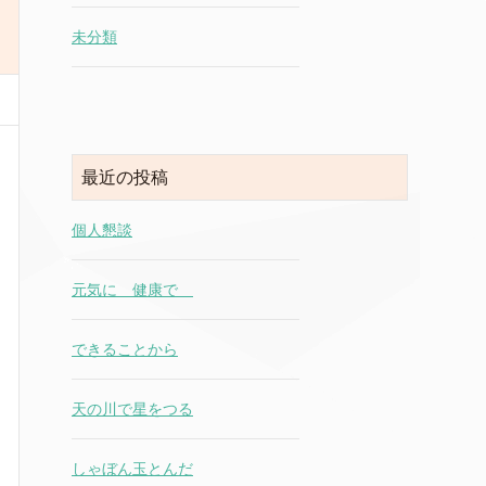
未分類
最近の投稿
個人懇談
元気に 健康で
できることから
天の川で星をつる
しゃぼん玉とんだ