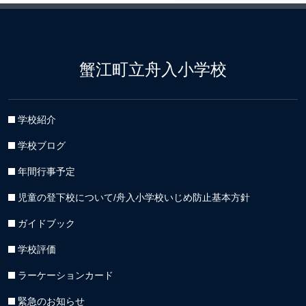
蟹江町立舟入小学校
学校紹介
学校ブログ
年間行事予定
児童の登下校について/舟入小学校いじめ防止基本方針
ガイドブック
学校評価
ラーケーションカード
緊急のお知らせ