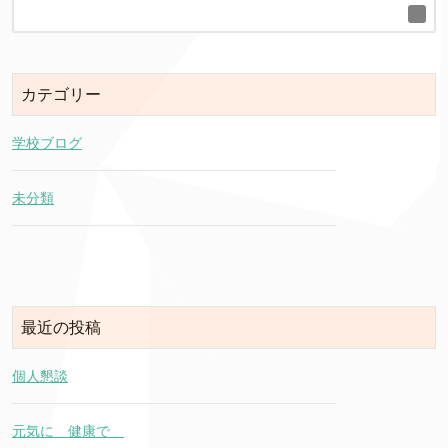
カテゴリー
学校ブログ
未分類
最近の投稿
個人懇談
元気に 健康で