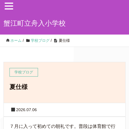
蟹江町立舟入小学校
ホーム
/
学校ブログ
/
夏仕様
学校ブログ
夏仕様
2026.07.06
７月に入って初めての朝礼です。普段は体育館で行