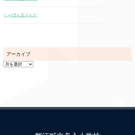
しゃぼん玉とんだ
アーカイブ
ア
ー
カ
イ
ブ