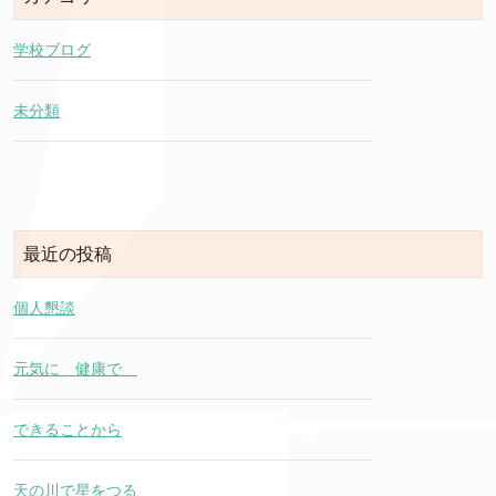
学校ブログ
未分類
最近の投稿
個人懇談
元気に 健康で
できることから
天の川で星をつる