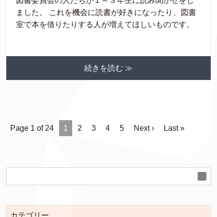
図書委員会の人たちが１～３年生に読み聞かせをし
ました。 これを機会に読書が好きになったり、図書
室で本を借りたりする人が増えてほしいものです。
続きを読む ≫
Page 1 of 24
1
2
3
4
5
Next ›
Last »
カテゴリー