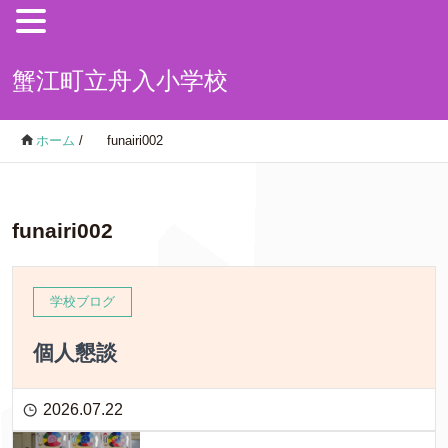
蟹江町立舟入小学校
ホーム
/
funairi002
funairi002
学校ブログ
個人懇談
2026.07.22