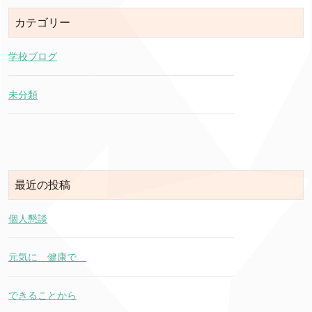
カテゴリー
学校ブログ
未分類
最近の投稿
個人懇談
元気に 健康で
できることから