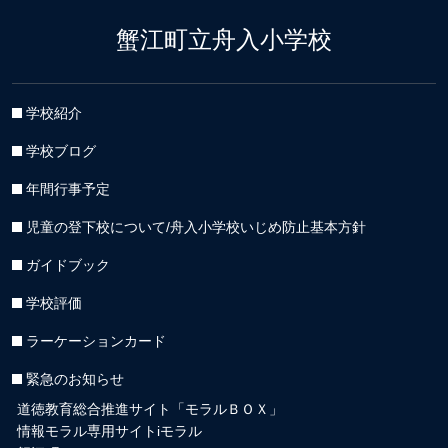
蟹江町立舟入小学校
学校紹介
学校ブログ
年間行事予定
児童の登下校について/舟入小学校いじめ防止基本方針
ガイドブック
学校評価
ラーケーションカード
緊急のお知らせ
道徳教育総合推進サイト「モラルＢＯＸ」
情報モラル専用サイトiモラル