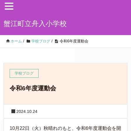
蟹江町立舟入小学校
ホーム
/
学校ブログ
/
令和6年度運動会
学校ブログ
令和6年度運動会
2024.10.24
10月22日（火）秋晴れのもと、令和6年度運動会を開