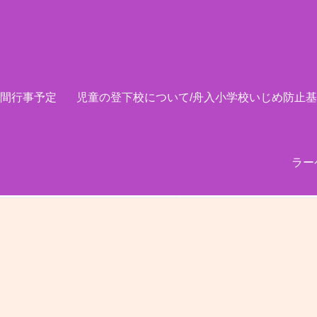
間行事予定
児童の登下校について/舟入小学校いじめ防止
ラー