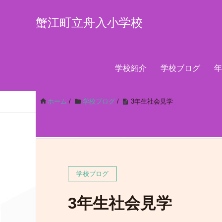
蟹江町立舟入小学校
学校紹介
学校ブログ
年
ホーム
/
学校ブログ
/
3年生社会見学
学校ブログ
3年生社会見学