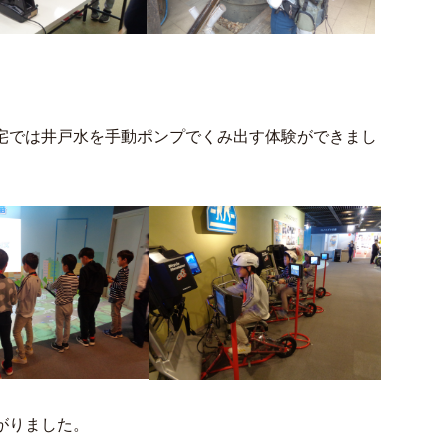
。
宅では井戸水を手動ポンプでくみ出す体験ができまし
がりました。