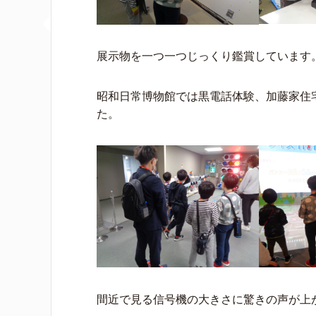
展示物を一つ一つじっくり鑑賞しています
昭和日常博物館では黒電話体験、加藤家住
た。
間近で見る信号機の大きさに驚きの声が上