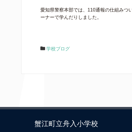
愛知県警察本部では、110通報の仕組みつ
ーナーで学んだりしました。
学校ブログ
蟹江町立舟入小学校