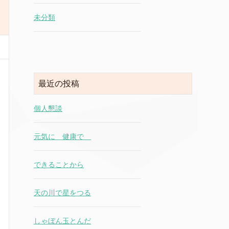
未分類
最近の投稿
個人懇談
元気に 健康で
できることから
天の川で星をつる
しゃぼん玉とんだ