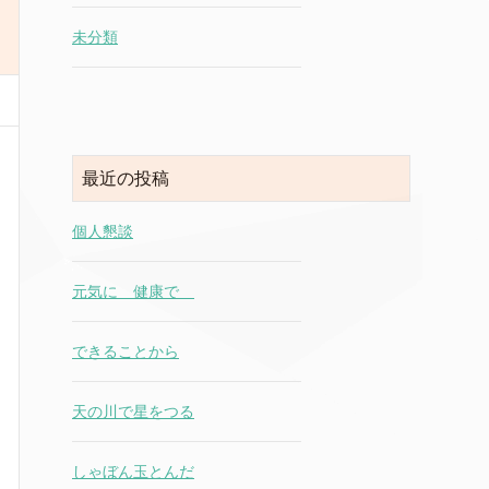
未分類
最近の投稿
個人懇談
元気に 健康で
できることから
天の川で星をつる
しゃぼん玉とんだ