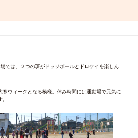
動場では、２つの班がドッジボールとドロケイを楽しん
大寒ウィークとなる模様。休み時間には運動場で元気に
す。