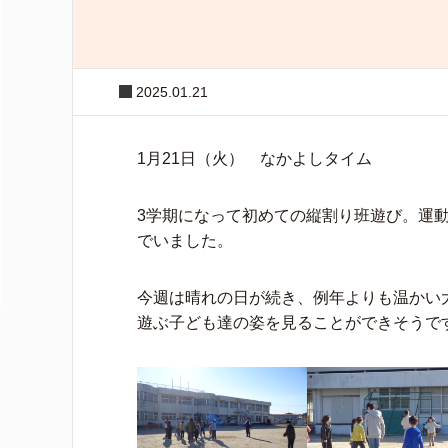
2025.01.21
1月21日（火） なかよしタイム
3学期になって初めての縦割り班遊び。運
でいました。
今週は晴れの日が続き、例年よりも温かい
遊ぶ子ども達の姿を見ることができそうで