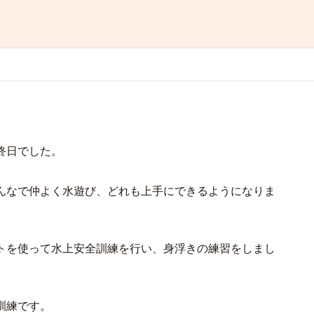
終日でした。
んなで仲よく水遊び、どれも上手にできるようになりま
トを使って水上安全訓練を行い、身浮きの練習をしまし
訓練です。