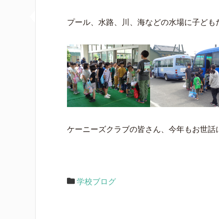
プール、水路、川、海などの水場に子ども
ケーニーズクラブの皆さん、今年もお世話
学校ブログ