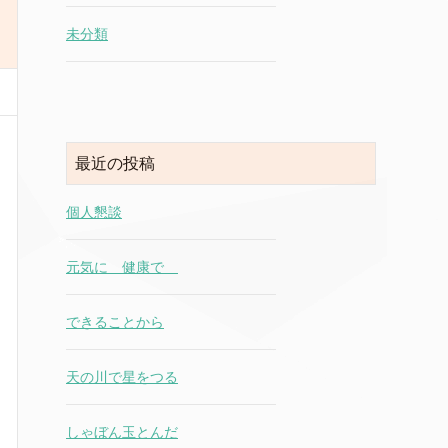
未分類
最近の投稿
個人懇談
元気に 健康で
できることから
天の川で星をつる
しゃぼん玉とんだ