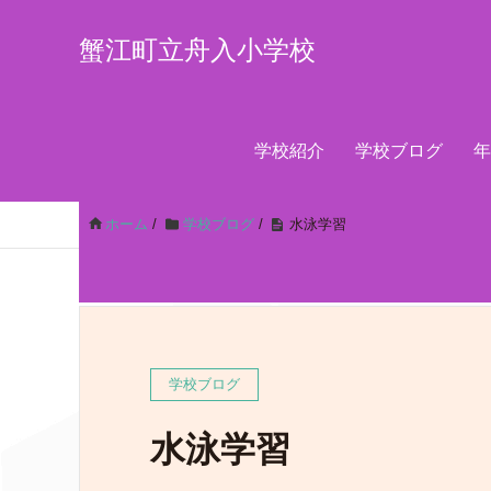
蟹江町立舟入小学校
学校紹介
学校ブログ
年
ホーム
/
学校ブログ
/
水泳学習
学校ブログ
水泳学習