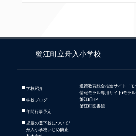
蟹江町立舟入小学校
道徳教育総合推進サイト「モ
学校紹介
情報モラル専用サイトiモラル
蟹江町HP
学校ブログ
蟹江町図書館
年間行事予定
児童の登下校について/
舟入小学校いじめ防止