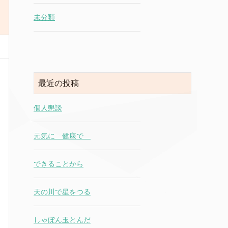
未分類
最近の投稿
個人懇談
元気に 健康で
できることから
天の川で星をつる
しゃぼん玉とんだ