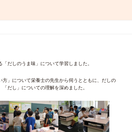
る「だしのうま味」について学習しました。
い方」について栄養士の先生から伺うとともに、だしの
、「だし」についての理解を深めました。