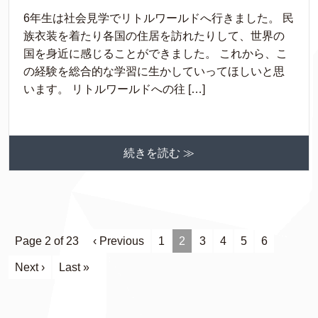
6年生は社会見学でリトルワールドへ行きました。 民
族衣装を着たり各国の住居を訪れたりして、世界の
国を身近に感じることができました。 これから、こ
の経験を総合的な学習に生かしていってほしいと思
います。 リトルワールドへの往 […]
続きを読む ≫
Page 2 of 23
‹ Previous
1
2
3
4
5
6
Next ›
Last »