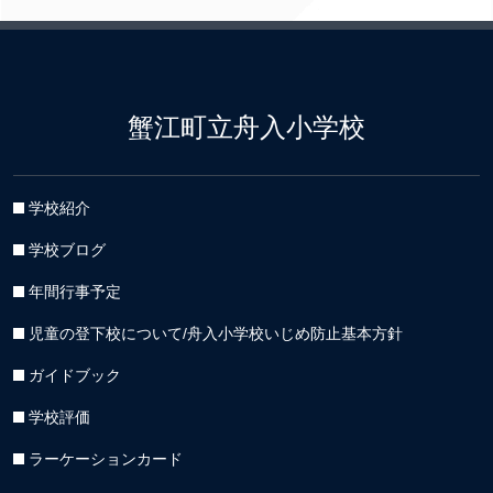
蟹江町立舟入小学校
学校紹介
学校ブログ
年間行事予定
児童の登下校について/舟入小学校いじめ防止基本方針
ガイドブック
学校評価
ラーケーションカード