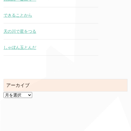
できることから
天の川で星をつる
しゃぼん玉とんだ
アーカイブ
ア
ー
カ
イ
ブ